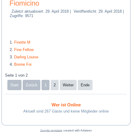
Fiomicino
Zuletzt aktualisiert: 29. April 2018
|
Veröffentlicht: 29. April 2018
|
Zugriffe: 9571
Finette M
Fine Fellow
Darling Louise
Bonne Foi
Seite 1 von 2
Start
Zurück
1
2
Weiter
Ende
Wer ist Online
Aktuell sind 267 Gäste und keine Mitglieder online
Joomla template
created with Artisteer.