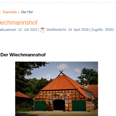
e:
Startseite
Der Hof
iechmannshof
aktualisiert: 12. Juli 2022
|
Veröffentlicht: 14. April 2018
|
Zugriffe: 34262