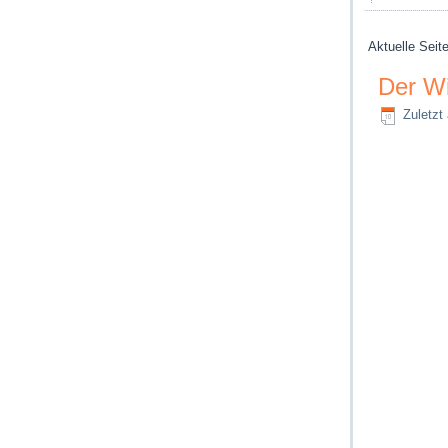
Aktuelle Seit
Der W
Zuletzt 